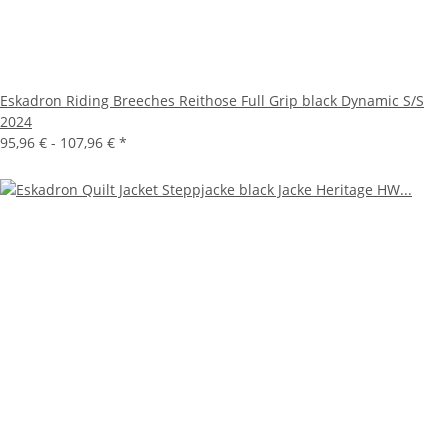
Eskadron Riding Breeches Reithose Full Grip black Dynamic S/S
2024
95,96 € -
107,96 €
*