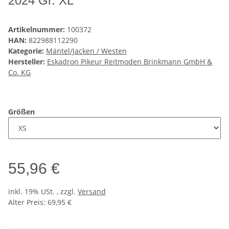
2024 Gr. XL
Artikelnummer:
100372
HAN:
822988112290
Kategorie:
Mäntel/Jacken / Westen
Hersteller:
Eskadron Pikeur Reitmoden Brinkmann GmbH &
Co. KG
Größen
55,96 €
inkl. 19% USt. , zzgl.
Versand
Alter Preis: 69,95 €