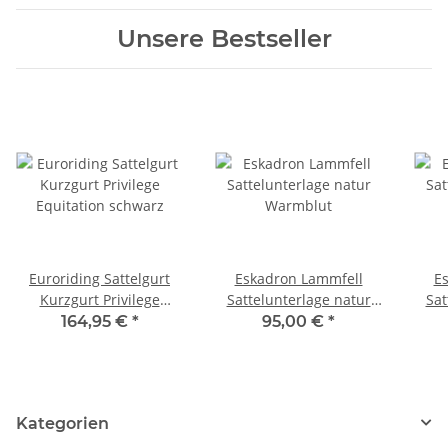
Unsere Bestseller
Euroriding Sattelgurt
Eskadron Lammfell
E
Kurzgurt Privilege
Sattelunterlage natur
Sat
Equitation schwarz
Warmblut
164,95 €
*
95,00 €
*
Kategorien