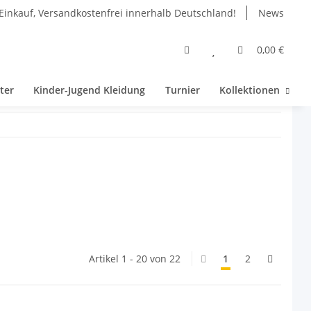
Einkauf, Versandkostenfrei innerhalb Deutschland!
News
0,00 €
ter
Kinder-Jugend Kleidung
Turnier
Kollektionen
Artikel 1 - 20 von 22
1
2