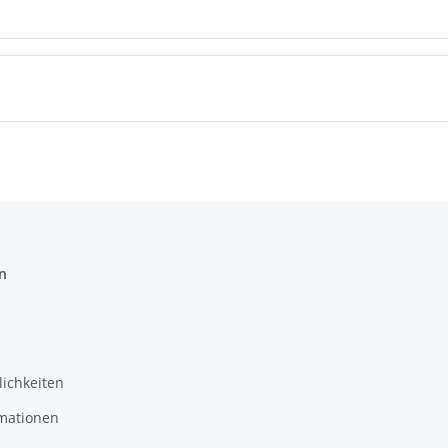
n
ichkeiten
mationen