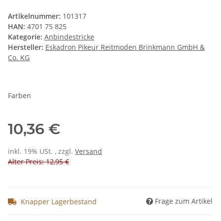
Artikelnummer:
101317
HAN:
4701 75 825
Kategorie:
Anbindestricke
Hersteller:
Eskadron Pikeur Reitmoden Brinkmann GmbH &
Co. KG
Farben
10,36 €
inkl. 19% USt. , zzgl.
Versand
Alter Preis: 12,95 €
Frage zum Artikel
Knapper Lagerbestand