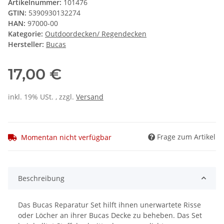
Artikelnummer:
101476
GTIN:
5390930132274
HAN:
97000-00
Kategorie:
Outdoordecken/ Regendecken
Hersteller:
Bucas
17,00 €
inkl. 19% USt. , zzgl.
Versand
Frage zum Artikel
Momentan nicht verfügbar
Beschreibung
Das Bucas Reparatur Set hilft ihnen unerwartete Risse
oder Löcher an ihrer Bucas Decke zu beheben. Das Set