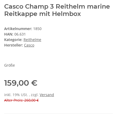
Casco Champ 3 Reithelm marine
Reitkappe mit Helmbox
Artikelnummer:
1850
HAN:
06.631
Kategorie:
Reithelme
Hersteller:
Casco
Größe
159,00 €
inkl. 19% USt. , zzgl.
Versand
Alter Preis: 260,00 €