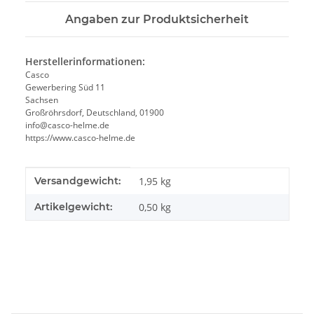
Angaben zur Produktsicherheit
Herstellerinformationen:
Casco
Gewerbering Süd 11
Sachsen
Großröhrsdorf, Deutschland, 01900
info@casco-helme.de
https://www.casco-helme.de
Produkteigenschaft
Wert
Versandgewicht:
1,95 kg
Artikelgewicht:
0,50
kg