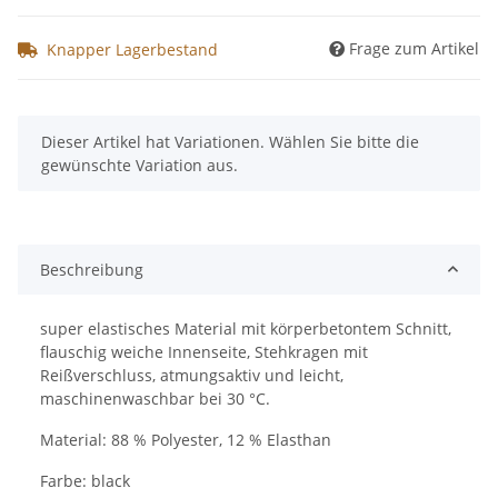
Frage zum Artikel
Knapper Lagerbestand
x
Dieser Artikel hat Variationen. Wählen Sie bitte die
gewünschte Variation aus.
Beschreibung
super elastisches Material mit körperbetontem Schnitt,
flauschig weiche Innenseite, Stehkragen mit
Reißverschluss, atmungsaktiv und leicht,
maschinenwaschbar bei 30 °C.
Material: 88 % Polyester, 12 % Elasthan
Farbe: black