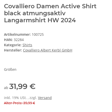
Covalliero Damen Active Shirt
black atmungsaktiv
Langarmshirt HW 2024
Artikelnummer:
100725
HAN:
32284
Kategorie:
Shirts
Hersteller:
Covalliero Albert Kerbl GmbH
Größen
31,99 €
ab
inkl. 19% USt. , zzgl.
Versand
Alter Preis: 39,99 €