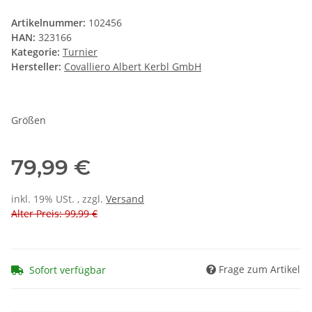
Artikelnummer:
102456
HAN:
323166
Kategorie:
Turnier
Hersteller:
Covalliero Albert Kerbl GmbH
Größen
79,99 €
inkl. 19% USt. , zzgl.
Versand
Alter Preis: 99,99 €
Frage zum Artikel
Sofort verfügbar