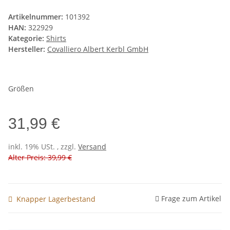
Artikelnummer:
101392
HAN:
322929
Kategorie:
Shirts
Hersteller:
Covalliero Albert Kerbl GmbH
Größen
31,99 €
inkl. 19% USt. , zzgl.
Versand
Alter Preis: 39,99 €
Frage zum Artikel
Knapper Lagerbestand