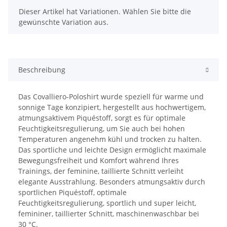
x
Dieser Artikel hat Variationen. Wählen Sie bitte die
gewünschte Variation aus.
Beschreibung
Das Covalliero-Poloshirt wurde speziell für warme und
sonnige Tage konzipiert, hergestellt aus hochwertigem,
atmungsaktivem Piquéstoff, sorgt es für optimale
Feuchtigkeitsregulierung, um Sie auch bei hohen
Temperaturen angenehm kühl und trocken zu halten.
Das sportliche und leichte Design ermöglicht maximale
Bewegungsfreiheit und Komfort während Ihres
Trainings, der feminine, taillierte Schnitt verleiht
elegante Ausstrahlung. Besonders atmungsaktiv durch
sportlichen Piquéstoff, optimale
Feuchtigkeitsregulierung, sportlich und super leicht,
femininer, taillierter Schnitt, maschinenwaschbar bei
30 °C.