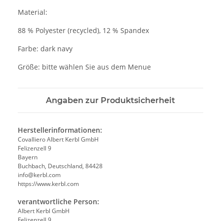
Material:
88 % Polyester (recycled), 12 % Spandex
Farbe: dark navy
Größe: bitte wählen Sie aus dem Menue
Angaben zur Produktsicherheit
Herstellerinformationen:
Covalliero Albert Kerbl GmbH
Felizenzell 9
Bayern
Buchbach, Deutschland, 84428
info@kerbl.com
https://www.kerbl.com
verantwortliche Person:
Albert Kerbl GmbH
Felizenzell 9