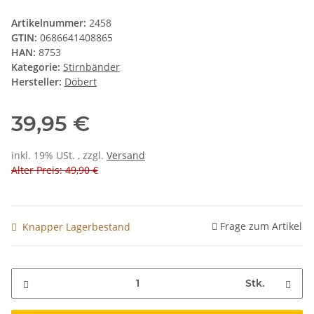
Artikelnummer:
2458
GTIN:
0686641408865
HAN:
8753
Kategorie:
Stirnbänder
Hersteller:
Döbert
39,95 €
inkl. 19% USt. , zzgl.
Versand
Alter Preis: 49,90 €
Frage zum Artikel
Knapper Lagerbestand
Stk.