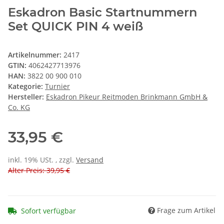
Eskadron Basic Startnummern
Set QUICK PIN 4 weiß
Artikelnummer:
2417
GTIN:
4062427713976
HAN:
3822 00 900 010
Kategorie:
Turnier
Hersteller:
Eskadron Pikeur Reitmoden Brinkmann GmbH &
Co. KG
33,95 €
inkl. 19% USt. , zzgl.
Versand
Alter Preis: 39,95 €
Frage zum Artikel
Sofort verfügbar