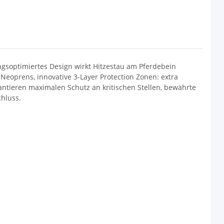
gsoptimiertes Design wirkt Hitzestau am Pferdebein
eoprens, innovative 3-Layer Protection Zonen: extra
antieren maximalen Schutz an kritischen Stellen, bewährte
chluss.