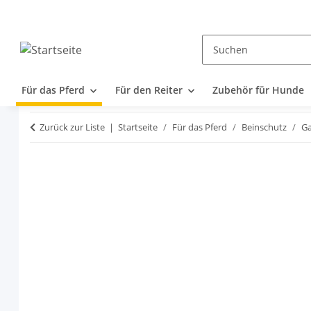
Für das Pferd
Für den Reiter
Zubehör für Hunde
Zurück zur Liste
Startseite
Für das Pferd
Beinschutz
G