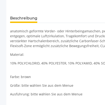
weitere Registerkarten anzeigen
Beschreibung
anatomisch geformte Vorder- oder Hinterbeingamaschen, per
entgegen, optimale Luftzirkulation, Tragekomfort und Druc
verstärkter Hartschalenbereich, zusätzliche Carbonfaser-S
Flexisoft-Zone ermöglicht zusätzliche Bewegungsfreiheit, CLA
Material:
10% POLYCHLORID, 40% POLYESTER, 10% POLYAMID, 40% S
Farbe: brown
Größe: bitte wählen Sie aus dem Menue
Ausführung: bitte wählen Sie aus dem Menue