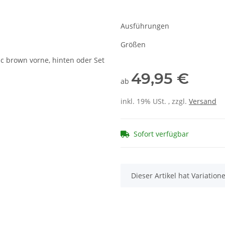
Ausführungen
Größen
49,95 €
ab
inkl. 19% USt. , zzgl.
Versand
Sofort verfügbar
x
Dieser Artikel hat Variatio