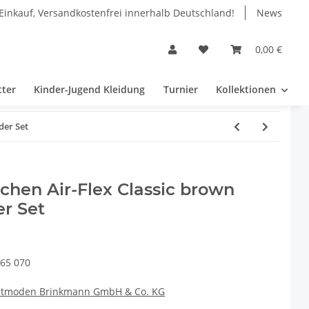
Einkauf, Versandkostenfrei innerhalb Deutschland!
News
0,00 €
tter
Kinder-Jugend Kleidung
Turnier
Kollektionen
der Set
hen Air-Flex Classic brown
er Set
65 070
eitmoden Brinkmann GmbH & Co. KG