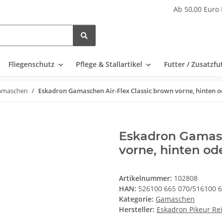
Ab 50,00 Euro 
Fliegenschutz
Pflege & Stallartikel
Futter / Zusatzfu
amaschen
Eskadron Gamaschen Air-Flex Classic brown vorne, hinten o
Eskadron Gamasc
vorne, hinten od
Artikelnummer:
102808
HAN:
526100 665 070/516100 6
Kategorie:
Gamaschen
Hersteller:
Eskadron Pikeur R