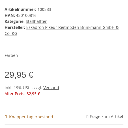
Artikelnummer:
100583
HAN:
430100816
Kategorie:
Stallhalfter
Hersteller:
Eskadron Pikeur Reitmoden Brinkmann GmbH &
Co. KG
Farben
29,95 €
inkl. 19% USt. , zzgl.
Versand
Alter Preis: 32,95 €
Frage zum Artikel
Knapper Lagerbestand