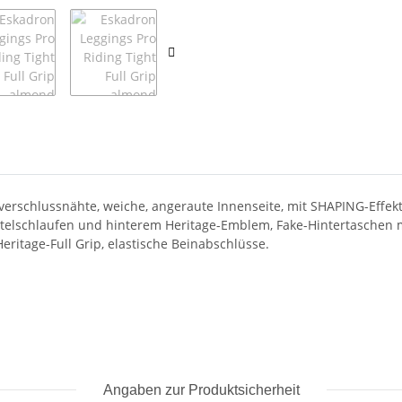
verschlussnähte, weiche, angeraute Innenseite, mit SHAPING-Effek
elschlaufen und hinterem Heritage-Emblem, Fake-Hintertaschen mit
eritage-Full Grip, elastische Beinabschlüsse.
Angaben zur Produktsicherheit