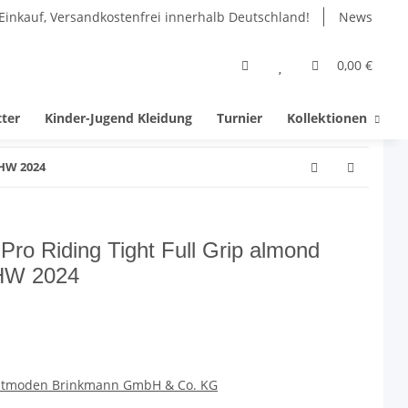
Einkauf, Versandkostenfrei innerhalb Deutschland!
News
0,00 €
tter
Kinder-Jugend Kleidung
Turnier
Kollektionen
 HW 2024
Pro Riding Tight Full Grip almond
 HW 2024
eitmoden Brinkmann GmbH & Co. KG