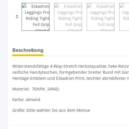
weitere Registerkarten anzeigen
Beschreibung
Widerstandsfähige 4-Way-Stretch Herbstqualität, Fake-Reiss
seitliche Handytaschen, formgebender breiter Bund mit Gürt
Heritage-Emblem und Eskadron Print, leichter abriebfester H
Material: 76%PA 24%EL
Farbe: almond
Größe: bitte wählen Sie aus dem Menue