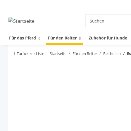
Für das Pferd
Für den Reiter
Zubehör für Hunde
Zurück zur Liste
Startseite
Für den Reiter
Reithosen
Es