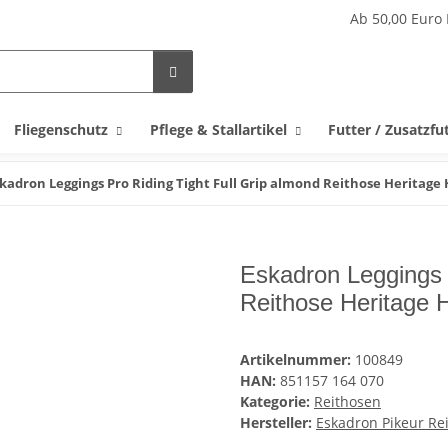
Ab 50,00 Euro 
Fliegenschutz
Pflege & Stallartikel
Futter / Zusatzfu
kadron Leggings Pro Riding Tight Full Grip almond Reithose Heritage
Eskadron Leggings 
Reithose Heritage
Artikelnummer:
100849
HAN:
851157 164 070
Kategorie:
Reithosen
Hersteller:
Eskadron Pikeur R