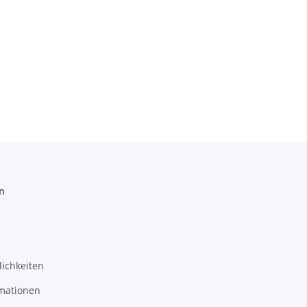
n
ichkeiten
mationen