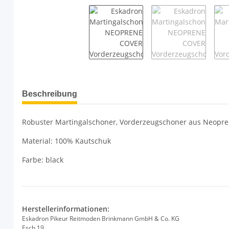
weitere Registerkarten anzeigen
Beschreibung
Robuster Martingalschoner, Vorderzeugschoner aus Neoprene
Material: 100% Kautschuk
Farbe: black
Herstellerinformationen:
Eskadron Pikeur Reitmoden Brinkmann GmbH & Co. KG
Esch 19