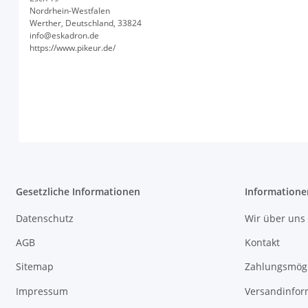
Nordrhein-Westfalen
Werther, Deutschland, 33824
info@eskadron.de
https://www.pikeur.de/
Gesetzliche Informationen
Informatione
Datenschutz
Wir über uns
AGB
Kontakt
Sitemap
Zahlungsmögl
Impressum
Versandinfor