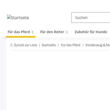
Für das Pferd
Für den Reiter
Zubehör für Hunde
Zurück zur Liste
Startseite
Für das Pferd
Vorderzeug & Ma