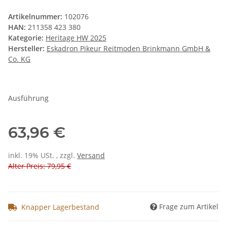
Artikelnummer:
102076
HAN:
211358 423 380
Kategorie:
Heritage HW 2025
Hersteller:
Eskadron Pikeur Reitmoden Brinkmann GmbH &
Co. KG
Ausführung
63,96 €
inkl. 19% USt. , zzgl.
Versand
Alter Preis: 79,95 €
Frage zum Artikel
Knapper Lagerbestand