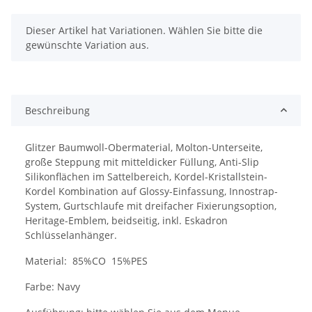
x
Dieser Artikel hat Variationen. Wählen Sie bitte die
gewünschte Variation aus.
Beschreibung
Glitzer Baumwoll-Obermaterial, Molton-Unterseite,
große Steppung mit mitteldicker Füllung, Anti-Slip
Silikonflächen im Sattelbereich, Kordel-Kristallstein-
Kordel Kombination auf Glossy-Einfassung, Innostrap-
System, Gurtschlaufe mit dreifacher Fixierungsoption,
Heritage-Emblem, beidseitig, inkl. Eskadron
Schlüsselanhänger.
Material: 85%CO 15%PES
Farbe: Navy