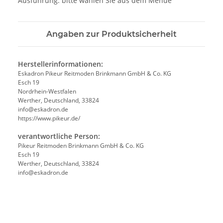
Ausführung: bitte wählen Sie aus dem Menue
Angaben zur Produktsicherheit
Herstellerinformationen:
Eskadron Pikeur Reitmoden Brinkmann GmbH & Co. KG
Esch 19
Nordrhein-Westfalen
Werther, Deutschland, 33824
info@eskadron.de
https://www.pikeur.de/
verantwortliche Person:
Pikeur Reitmoden Brinkmann GmbH & Co. KG
Esch 19
Werther, Deutschland, 33824
info@eskadron.de