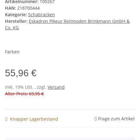
Artikelnummer:
100267
HAN:
218700444
Kategorie:
Schabracken
Hersteller:
Eskadron Pikeur Reitmoden Brinkmann GmbH &
Co. KG
Farben
55,96 €
inkl. 19% USt. , zzgl.
Versand
Alter Preis: 69,95 €
Frage zum Artikel
Knapper Lagerbestand