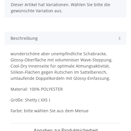
x
Dieser Artikel hat Variationen. Wählen Sie bitte die
gewünschte Variation aus.
Beschreibung
wunderschöne aber unempfindliche Schabracke,
Glossy-Oberfläche mit voluminöser Wave-Steppung,
Cool-Dry Innenseite für optimale Atmungsaktivität,
Silikon-Flächen gegen Rutschen im Sattelbereich,
umlaufende Doppelkordeln mit Glossy-Einfassung.
Material: 100% POLYESTER
Größe: Shetty ( XXS )
Farbe: bitte wählen Sie aus dem Menue
Angaben zur Produktsicherheit