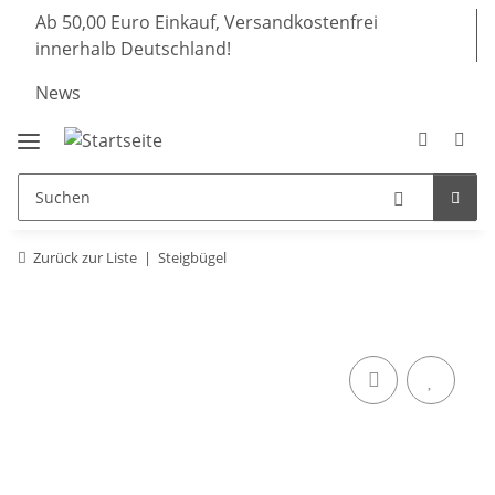
Ab 50,00 Euro Einkauf, Versandkostenfrei
innerhalb Deutschland!
News
Zurück zur Liste
Steigbügel