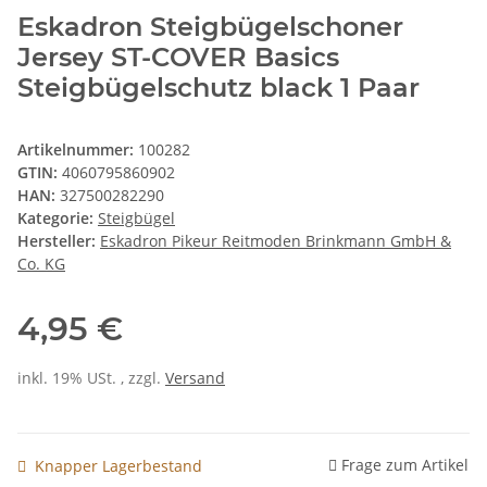
Eskadron Steigbügelschoner
Jersey ST-COVER Basics
Steigbügelschutz black 1 Paar
Artikelnummer:
100282
GTIN:
4060795860902
HAN:
327500282290
Kategorie:
Steigbügel
Hersteller:
Eskadron Pikeur Reitmoden Brinkmann GmbH &
Co. KG
4,95 €
inkl. 19% USt. , zzgl.
Versand
Frage zum Artikel
Knapper Lagerbestand