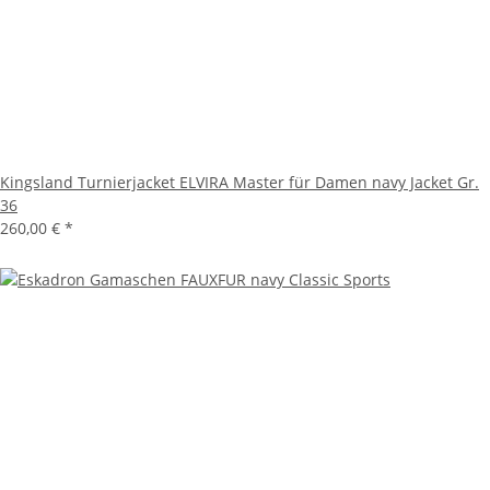
Kingsland Turnierjacket ELVIRA Master für Damen navy Jacket Gr.
36
260,00 €
*