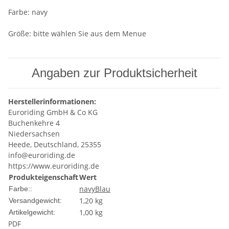
Farbe: navy
Größe: bitte wählen Sie aus dem Menue
Angaben zur Produktsicherheit
Herstellerinformationen:
Euroriding GmbH & Co KG
Buchenkehre 4
Niedersachsen
Heede, Deutschland, 25355
info@euroriding.de
https://www.euroriding.de
Produkteigenschaft
Wert
navy
Blau
Farbe::
1,20 kg
Versandgewicht:
1,00
kg
Artikelgewicht:
PDF