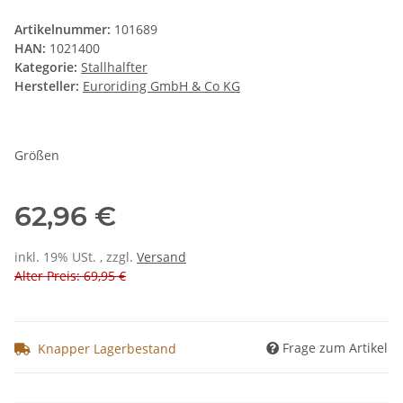
Artikelnummer:
101689
HAN:
1021400
Kategorie:
Stallhalfter
Hersteller:
Euroriding GmbH & Co KG
Größen
62,96 €
inkl. 19% USt. , zzgl.
Versand
Alter Preis: 69,95 €
Frage zum Artikel
Knapper Lagerbestand