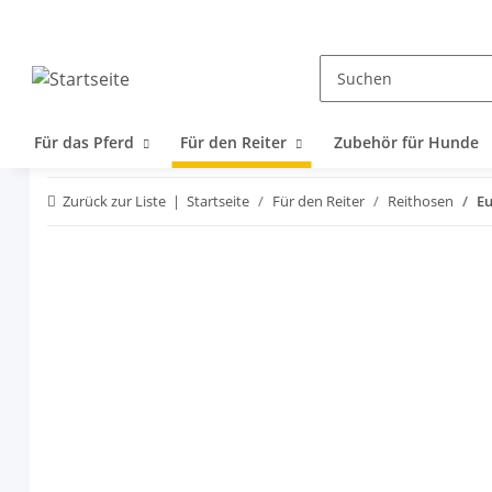
Für das Pferd
Für den Reiter
Zubehör für Hunde
Zurück zur Liste
Startseite
Für den Reiter
Reithosen
Eu