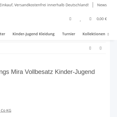
Einkauf, Versandkostenfrei innerhalb Deutschland!
News
0,00 €
ter
Kinder-Jugend Kleidung
Turnier
Kollektionen
ings Mira Vollbesatz Kinder-Jugend
 Co KG