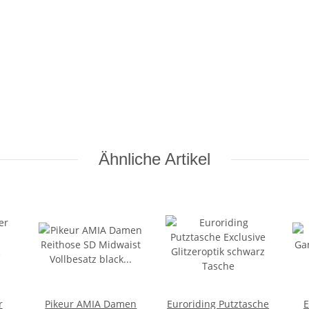
Ähnliche Artikel
r
Pikeur AMIA Damen
Euroriding Putztasche
E