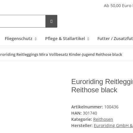
Ab 50,00 Euro 
Fliegenschutz
Pflege & Stallartikel
Futter / Zusatzfut
roriding Reitleggings Mira Vollbesatz Kinder-Jugend Reithose black
Euroriding Reitlegg
Reithose black
Artikelnummer:
100436
HAN:
301740
Kategorie:
Reithosen
Hersteller:
Euroriding GmbH &