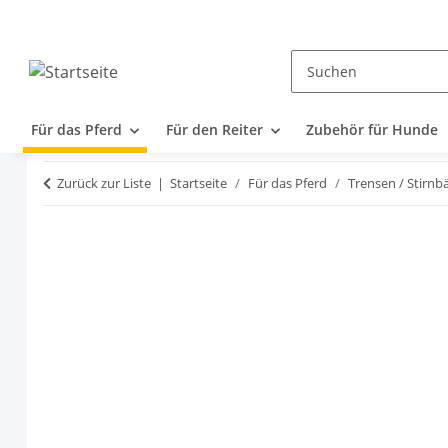
Für das Pferd
Für den Reiter
Zubehör für Hunde
Zurück zur Liste
Startseite
Für das Pferd
Trensen / Stirnb