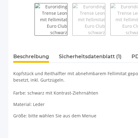
weitere Registerkarten anzeigen
Beschreibung
Sicherheitsdatenblatt (1)
PD
Kopfstück und Reithalfter mit abnehmbarem Fellimitat gepo
besetzt, inkl. Gurtzügeln.
Farbe: schwarz mit Kontrast-Ziehrnähten
Material: Leder
Größe: bitte wählen Sie aus dem Menue