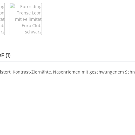
F (1)
lstert, Kontrast-Ziernähte, Nasenriemen mit geschwungenem Schni