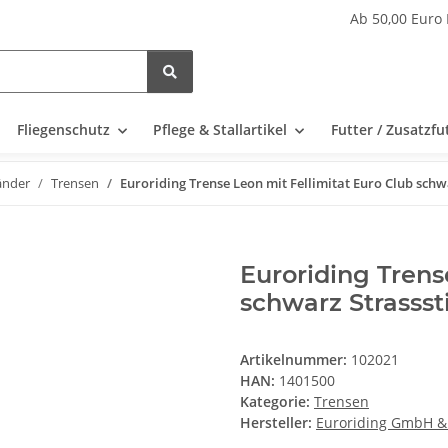
Ab 50,00 Euro 
Fliegenschutz
Pflege & Stallartikel
Futter / Zusatzfu
änder
Trensen
Euroriding Trense Leon mit Fellimitat Euro Club sch
Euroriding Trens
schwarz Strasss
Artikelnummer:
102021
HAN:
1401500
Kategorie:
Trensen
Hersteller:
Euroriding GmbH &