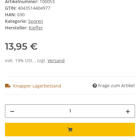
Artikelnummer:
100053
GTIN:
4043514404977
HAN:
690
Kategorie:
Sporen
Hersteller:
Kieffer
13,95 €
inkl. 19% USt. , zzgl.
Versand
Frage zum Artikel
Knapper Lagerbestand