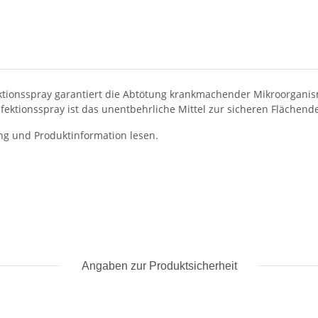
ektionsspray garantiert die Abtötung krankmachender Mikroorganisme
infektionsspray ist das unentbehrliche Mittel zur sicheren Flächende
ng und Produktinformation lesen.
Angaben zur Produktsicherheit