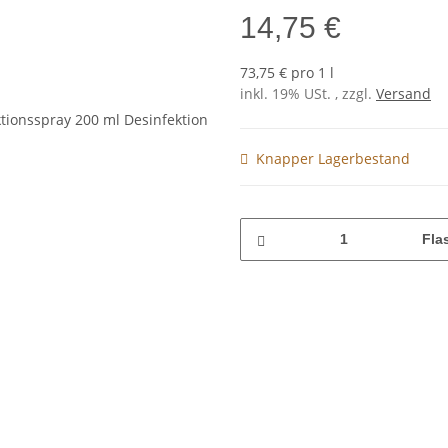
14,75 €
73,75 € pro 1 l
inkl. 19% USt. , zzgl.
Versand
Knapper Lagerbestand
Fla