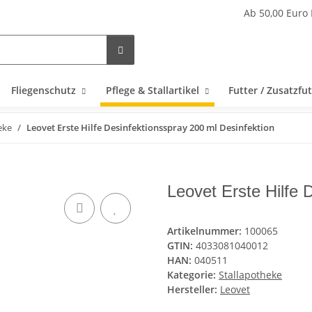
Ab 50,00 Euro 
Fliegenschutz
Pflege & Stallartikel
Futter / Zusatzfut
eke
Leovet Erste Hilfe Desinfektionsspray 200 ml Desinfektion
Leovet Erste Hilfe 
Artikelnummer:
100065
GTIN:
4033081040012
HAN:
040511
Kategorie:
Stallapotheke
Hersteller:
Leovet