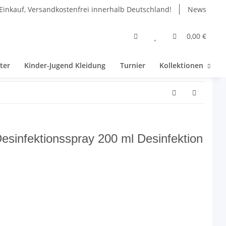
Einkauf, Versandkostenfrei innerhalb Deutschland!
News
0,00 €
ter
Kinder-Jugend Kleidung
Turnier
Kollektionen
Desinfektionsspray 200 ml Desinfektion