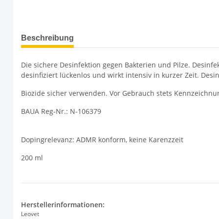
weitere Registerkarten anzeigen
Beschreibung
Die sichere Desinfektion gegen Bakterien und Pilze. Desinf
desinfiziert lückenlos und wirkt intensiv in kurzer Zeit. Des
​Biozide sicher verwenden. Vor Gebrauch stets Kennzeichnu
BAUA Reg-Nr.: N-106379
Dopingrelevanz: ADMR konform, keine Karenzzeit
200 ml
Herstellerinformationen:
Leovet