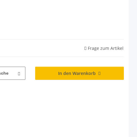
Frage zum Artikel
In den Warenkorb
sche