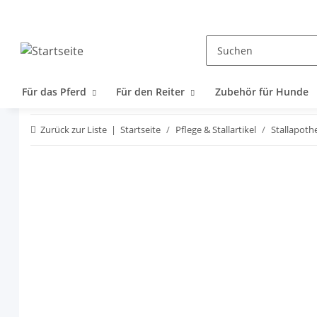
Für das Pferd
Für den Reiter
Zubehör für Hunde
Zurück zur Liste
Startseite
Pflege & Stallartikel
Stallapoth