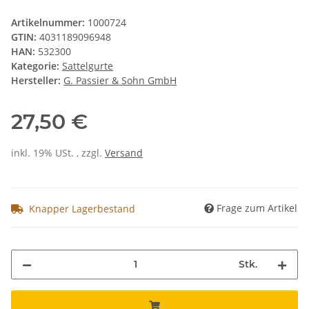
Artikelnummer:
1000724
GTIN:
4031189096948
HAN:
532300
Kategorie:
Sattelgurte
Hersteller:
G. Passier & Sohn GmbH
27,50 €
inkl. 19% USt. , zzgl.
Versand
Frage zum Artikel
Knapper Lagerbestand
Stk.