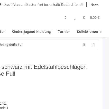
Einkauf, Versandkostenfrei innerhalb Deutschland!
News
0,00 €
ter
Kinder-Jugend Kleidung
Turnier
Kollektionen
hning Göße Full
 schwarz mit Edelstahlbeschlägen
e Full
ngal
 GmbH