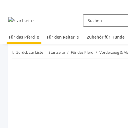
Für das Pferd
Für den Reiter
Zubehör für Hunde
Zurück zur Liste
Startseite
Für das Pferd
Vorderzeug & Ma