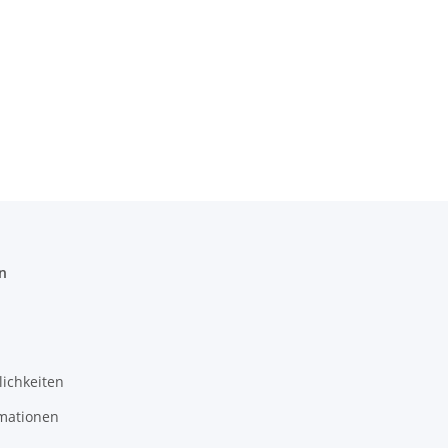
n
ichkeiten
mationen