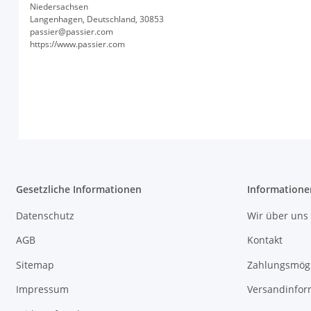
Niedersachsen
Langenhagen, Deutschland, 30853
passier@passier.com
https://www.passier.com
Gesetzliche Informationen
Informatione
Datenschutz
Wir über uns
AGB
Kontakt
Sitemap
Zahlungsmögl
Impressum
Versandinfor