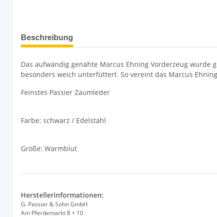
weitere Registerkarten anzeigen
Beschreibung
Das aufwändig genähte Marcus Ehning Vorderzeug wurde gem
besonders weich unterfüttert. So vereint das Marcus Ehning
Feinstes Passier Zaumleder
Farbe: schwarz / Edelstahl
Größe: Warmblut
Herstellerinformationen:
G. Passier & Sohn GmbH
Am Pferdemarkt 8 + 10