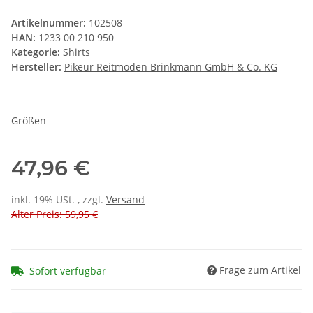
Artikelnummer:
102508
HAN:
1233 00 210 950
Kategorie:
Shirts
Hersteller:
Pikeur Reitmoden Brinkmann GmbH & Co. KG
Größen
47,96 €
inkl. 19% USt. , zzgl.
Versand
Alter Preis: 59,95 €
Frage zum Artikel
Sofort verfügbar