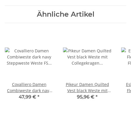
Ähnliche Artikel
Covalliero Damen
Pikeur Damen Quilted
Es
Combiweste dark navy
Vest black Weste mit
Fl
Steppweste Weste FS
Collegekragen Selection
Flee
47,99 €
*
95,96 €
*
2026
FS 2026