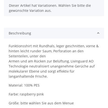
x
Dieser Artikel hat Variationen. Wählen Sie bitte die
gewünschte Variation aus.
Beschreibung
Funktionsshirt mit Rundhals, leger geschnitten, vorne &
hinten leicht runder Saum, Perforation an den
Seitenteilen, unter den
Armen und am Rücken zur Belüftung, Livinguard AO
Technologie neutralisiert unangenehme Gerüche auf
molekularer Ebene und sorgt effektiv für
langanhaltende Frische.
Material: 100% PES
Farbe: raspberry pink
Größe: bitte wählen Sie aus dem Menue