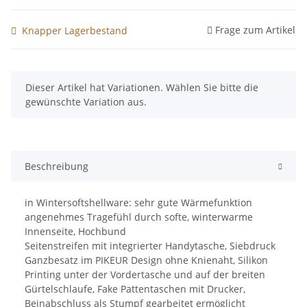
Frage zum Artikel
Knapper Lagerbestand
x
Dieser Artikel hat Variationen. Wählen Sie bitte die
gewünschte Variation aus.
Beschreibung
in Wintersoftshellware: sehr gute Wärmefunktion
angenehmes Tragefühl durch softe, winterwarme
Innenseite, Hochbund
Seitenstreifen mit integrierter Handytasche, Siebdruck
Ganzbesatz im PIKEUR Design ohne Knienaht, Silikon
Printing unter der Vordertasche und auf der breiten
Gürtelschlaufe, Fake Pattentaschen mit Drucker,
Beinabschluss als Stumpf gearbeitet ermöglicht