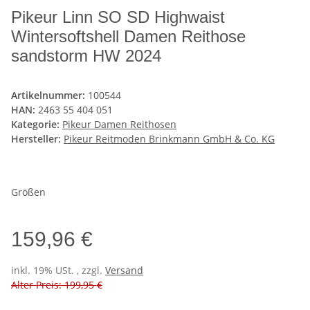
Pikeur Linn SO SD Highwaist
Wintersoftshell Damen Reithose
sandstorm HW 2024
Artikelnummer:
100544
HAN:
2463 55 404 051
Kategorie:
Pikeur Damen Reithosen
Hersteller:
Pikeur Reitmoden Brinkmann GmbH & Co. KG
Größen
159,96 €
inkl. 19% USt. , zzgl.
Versand
Alter Preis: 199,95 €