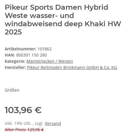
Pikeur Sports Damen Hybrid
Weste wasser- und
windabweisend deep Khaki HW
2025
Artikelnummer:
101862
HAN:
800301 150 280
Kategorie:
Mäntel/Jacken / Westen
Hersteller:
Pikeur Reitmoden Brinkmann GmbH & Co. KG
Größen
103,96 €
inkl. 19% USt. , zzgl.
Versand
Alter Preis: 129,95 €