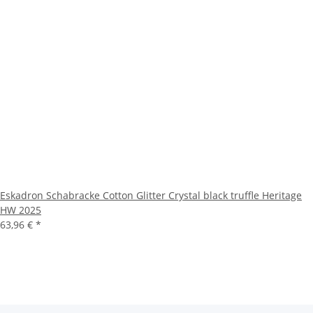
Eskadron Schabracke Cotton Glitter Crystal black truffle Heritage
HW 2025
63,96 €
*