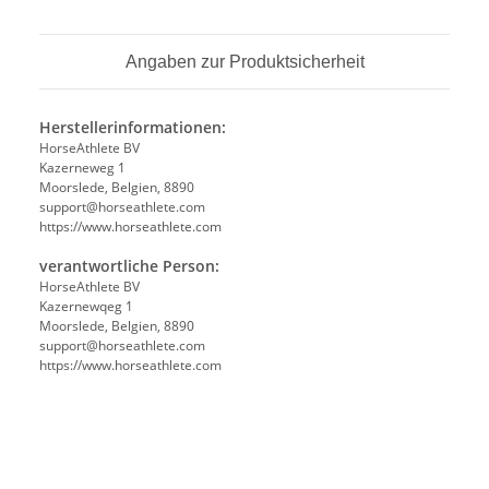
Angaben zur Produktsicherheit
Herstellerinformationen:
HorseAthlete BV
Kazerneweg 1
Moorslede, Belgien, 8890
support@horseathlete.com
https://www.horseathlete.com
verantwortliche Person:
HorseAthlete BV
Kazernewqeg 1
Moorslede, Belgien, 8890
support@horseathlete.com
https://www.horseathlete.com