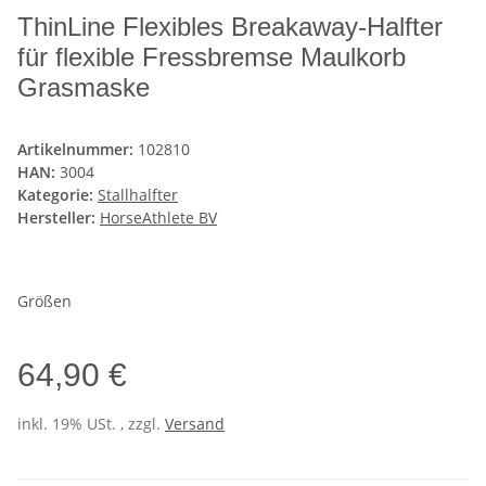
ThinLine Flexibles Breakaway-Halfter
für flexible Fressbremse Maulkorb
Grasmaske
Artikelnummer:
102810
HAN:
3004
Kategorie:
Stallhalfter
Hersteller:
HorseAthlete BV
Größen
64,90 €
inkl. 19% USt. , zzgl.
Versand