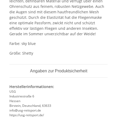
leichten, dehnbaren Material und verfügt über einen
Ohrenschutz aus feinem, robusten Netzgewebe. Auch
die Augen sind mit diesem hautfreundlichen Mesh
geschützt. Durch die Elastizität hat die Fliegenmaske
eine optimale Passform, zwickt nicht und schützt
effektiv vor lästigen Fliegen und anderen Insekten.
Gerade im Sommer unverzichtbar auf der Weide!
Farbe: sky blue
Größe: Shetty
Angaben zur Produktsicherheit
Herstellerinformationen:
USG
Industriestraße 6
Hessen
Birstein, Deutschland, 63633
info@usg-reitsport.de
https://usg-reitsport.de/