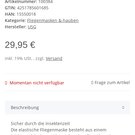
Artikelnummer:
100384
GTIN:
4251785601685
HAN:
15550018
Kategorie:
Fliegenmasken &-hauben
Hersteller:
USG
29,95 €
inkl. 19% USt. , zzgl.
Versand
Frage zum Artikel
Momentan nicht verfügbar
Beschreibung
Sicher durch die Insektenzeit
Die elastische Fliegenmaske besteht aus einem