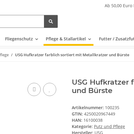
Ab 50,00 Euro 
Fliegenschutz
Pflege & Stallartikel
Futter / Zusatzfu
flege
USG Hufkratzer farblich sortiert mit Metallkratzer und Bürste
USG Hufkratzer fa
und Bürste
Artikelnummer:
100235
GTIN:
4250020967449
HAN:
16100038
Kategorie:
Putz und Pflege
Hersteller:
USG