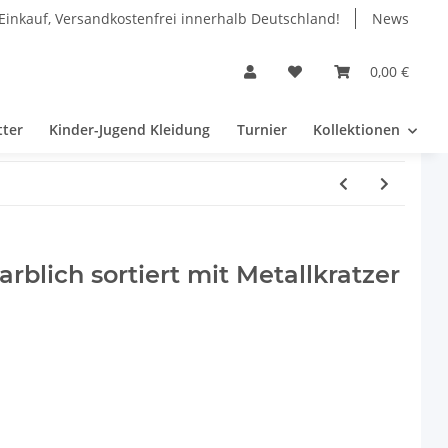
Einkauf, Versandkostenfrei innerhalb Deutschland!
News
0,00 €
tter
Kinder-Jugend Kleidung
Turnier
Kollektionen
rblich sortiert mit Metallkratzer