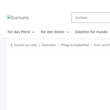
Für das Pferd
Für den Reiter
Zubehör für Hunde
Zurück zur Liste
Startseite
Pflege & Stallartikel
Putz und P