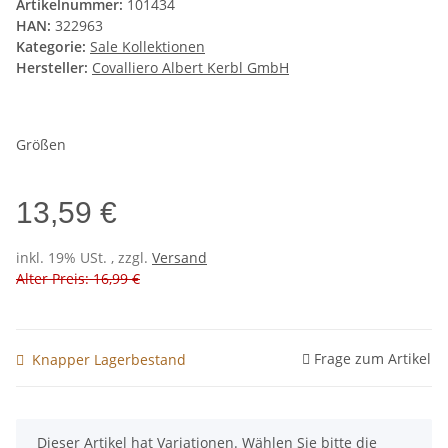
Artikelnummer:
101434
HAN:
322963
Kategorie:
Sale Kollektionen
Hersteller:
Covalliero Albert Kerbl GmbH
Größen
13,59 €
inkl. 19% USt. , zzgl.
Versand
Alter Preis: 16,99 €
Frage zum Artikel
Knapper Lagerbestand
x
Dieser Artikel hat Variationen. Wählen Sie bitte die