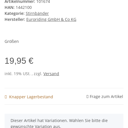
Artikelnummer:
101674
HAN:
1442100
Kategorie:
Stirnbänder
Hersteller:
Euroriding GmbH & Co KG
Größen
19,95 €
inkl. 19% USt. , zzgl.
Versand
Frage zum Artikel
Knapper Lagerbestand
x
Dieser Artikel hat Variationen. Wählen Sie bitte die
gewünschte Variation aus.