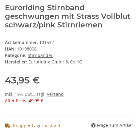
Euroriding Stirnband
geschwungen mit Strass Vollblut
schwarz/pink Stirnriemen
Artikelnummer:
101532
HAN:
10198008
Kategorie:
Stirnbänder
Hersteller:
Euroriding GmbH & Co KG
43,95 €
inkl. 19% USt. , zzgl.
Versand
Alter Preis: 49,95 €
Frage zum Artikel
Knapper Lagerbestand