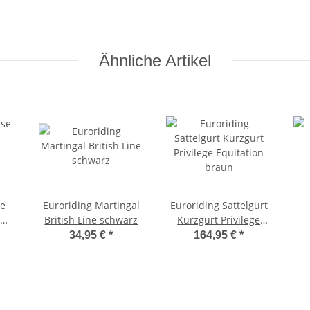
Ähnliche Artikel
se
Euroriding Martingal
Euroriding Sattelgurt
.
British Line schwarz
Kurzgurt Privilege
Equitation braun
34,95 €
*
164,95 €
*