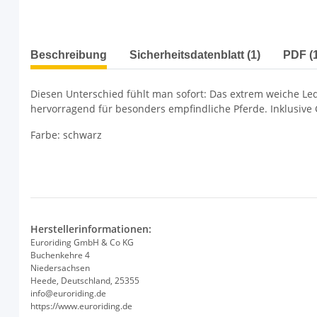
weitere Registerkarten anzeigen
Beschreibung
Sicherheitsdatenblatt (1)
PDF (1
Diesen Unterschied fühlt man sofort: Das extrem weiche Led
hervorragend für besonders empfindliche Pferde. Inklusive 
Farbe: schwarz
Herstellerinformationen:
Euroriding GmbH & Co KG
Buchenkehre 4
Niedersachsen
Heede, Deutschland, 25355
info@euroriding.de
https://www.euroriding.de