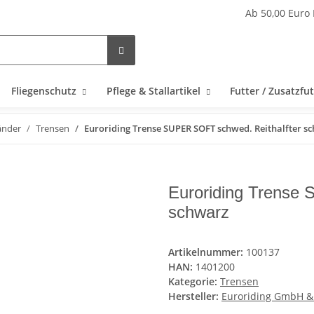
Ab 50,00 Euro 
Fliegenschutz
Pflege & Stallartikel
Futter / Zusatzfut
änder
Trensen
Euroriding Trense SUPER SOFT schwed. Reithalfter s
Euroriding Trense
schwarz
Artikelnummer:
100137
HAN:
1401200
Kategorie:
Trensen
Hersteller:
Euroriding GmbH &