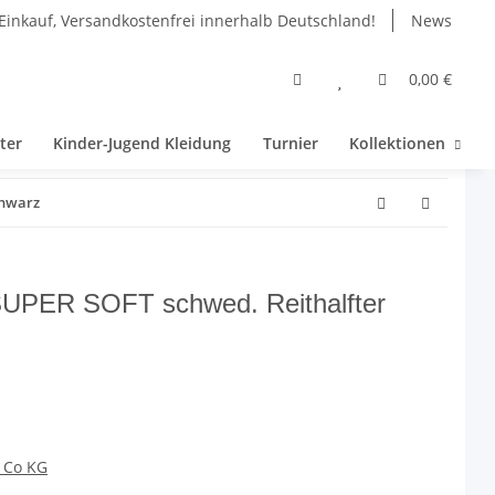
Einkauf, Versandkostenfrei innerhalb Deutschland!
News
0,00 €
ter
Kinder-Jugend Kleidung
Turnier
Kollektionen
chwarz
 SUPER SOFT schwed. Reithalfter
 Co KG