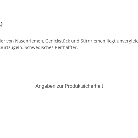
)
er von Nasenriemen, Genickstück und Stirnriemen liegt unvergleich
Gurtzügeln. Schwedisches Reithalfter.
Angaben zur Produktsicherheit