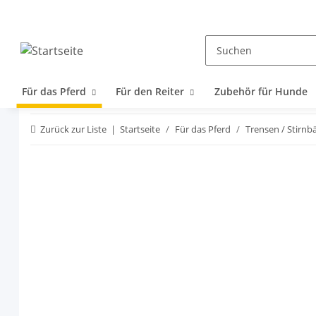
Für das Pferd
Für den Reiter
Zubehör für Hunde
Zurück zur Liste
Startseite
Für das Pferd
Trensen / Stirnb