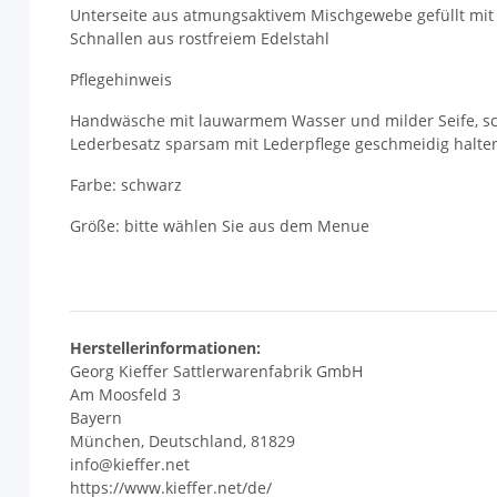
Unterseite aus atmungsaktivem Mischgewebe gefüllt mi
Schnallen aus rostfreiem Edelstahl
Pflegehinweis
Handwäsche mit lauwarmem Wasser und milder Seife, sc
Lederbesatz sparsam mit Lederpflege geschmeidig halte
Farbe: schwarz
Größe: bitte wählen Sie aus dem Menue
Herstellerinformationen:
Georg Kieffer Sattlerwarenfabrik GmbH
Am Moosfeld 3
Bayern
München, Deutschland, 81829
info@kieffer.net
https://www.kieffer.net/de/