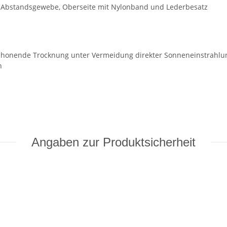
t Abstandsgewebe, Oberseite mit Nylonband und Lederbesatz
honende Trocknung unter Vermeidung direkter Sonneneinstrahlu
n
Angaben zur Produktsicherheit