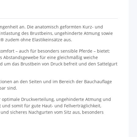
ngenheit an. Die anatomisch geformten Kurz- und
 Entlastung des Brustbeins, ungehinderte Atmung sowie
ct® zudem ohne Elastikeinsätze aus.
omfort – auch für besonders sensible Pferde – bietet:
us Abstandsgewebe für eine gleichmäßig weiche
nd um das Brustbein von Druck befreit und den Sattelgurt
kationen an den Seiten und im Bereich der Bauchauflage
bar sind.
ür optimale Druckverteilung, ungehinderte Atmung und
und somit für gute Haut- und Fellverträglichkeit,
n und sicheres Nachgurten vom Sitz aus, besonders