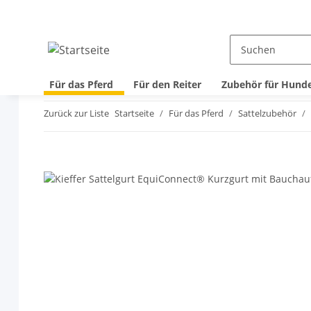
Für das Pferd
Für den Reiter
Zubehör für Hund
Zurück zur Liste
Startseite
Für das Pferd
Sattelzubehör