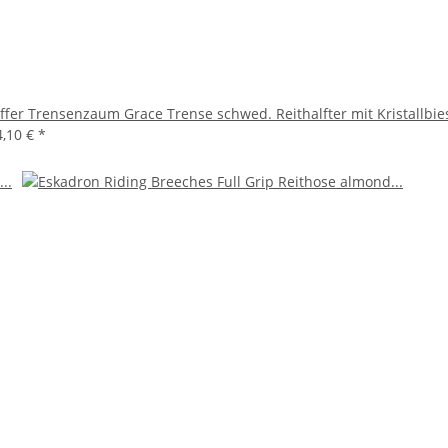
ffer Trensenzaum Grace Trense schwed. Reithalfter mit Kristallbie
4,10 €
*