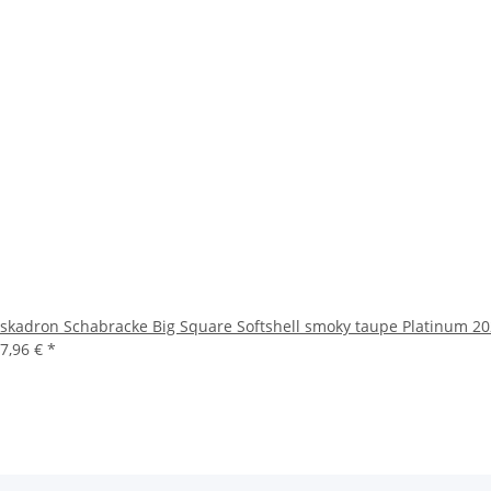
skadron Schabracke Big Square Softshell smoky taupe Platinum 2
7,96 €
*