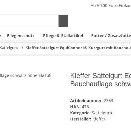
Ab 50,00 Euro Einka
e
Fliegenschutz
Pflege & Stallartikel
Futter / Zusatzfutte
Sattelgurte
Kieffer Sattelgurt EquiConnect® Kurzgurt mit Bauchau
Kieffer Sattelgurt 
Bauchauflage schwa
Artikelnummer:
2353
HAN:
476
Kategorie:
Sattelgurte
Hersteller:
Kieffer