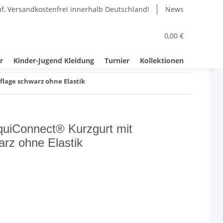
uf, Versandkostenfrei innerhalb Deutschland!
News
0,00 €
r
Kinder-Jugend Kleidung
Turnier
Kollektionen
flage schwarz ohne Elastik
EquiConnect® Kurzgurt mit
rz ohne Elastik