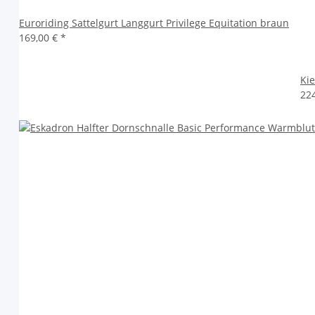
Euroriding Sattelgurt Langgurt Privilege Equitation braun
169,00 €
*
Kie
22