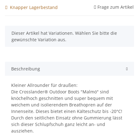
Frage zum Artikel
Knapper Lagerbestand
x
Dieser Artikel hat Variationen. Wählen Sie bitte die
gewünschte Variation aus.
Beschreibung
Kleiner Allrounder für draußen:
Die Crosslander® Outdoor Boots "Malmö" sind
knöchelhoch geschnitten und super bequem mit
weichem und isolierendem Breathopren auf der
Innenseite. Dieses bietet einen Kälteschutz bis -20°C!
Durch den seitlichen Einsatz ohne Gummierung lässt
sich dieser Schlupfschuh ganz leicht an- und
ausziehen.