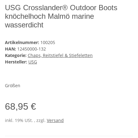
USG Crosslander® Outdoor Boots
knöchelhoch Malmö marine
wasserdicht
Artikelnummer:
100205
HAN:
12450000-132
Kategorie:
Chaps, Reitstiefel & Stiefeletten
Hersteller:
USG
Größen
68,95 €
inkl. 19% USt. , zzgl.
Versand