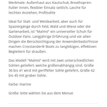
Merkmale: Außenhaut aus Kautschuk, Breathopren-
Futter innen, flexibler Einsatz seitlich, Lasche für
leichtes Anziehen, Profilsohle
Ideal für Stall- und Weidearbeit, aber auch für
Spaziergänge durch Feld, Wald und Wiese oder die
Gartenarbeit, ist "Malmö" ein universeller Schuh für
Outdoor-Fans. Langjährige Erfahrung und vor allen
Dingen die Berücksichtigung der Anwenderbedürfnisse
machen Crosslander® Boots zu langlebigen, effektiven
Begleitern für draußen.
Das Modell "Malmö" wird mit zwei unterschiedlichen
Sohlen geliefert, welche größenabhängig sind. Größe
36 bis 41 wird mit geriffelter Sohle geliefert, Größe 42
bis 45 mit grober Sohle.
Farbe: marine
Größe: bitte wählen Sie aus dem Menue