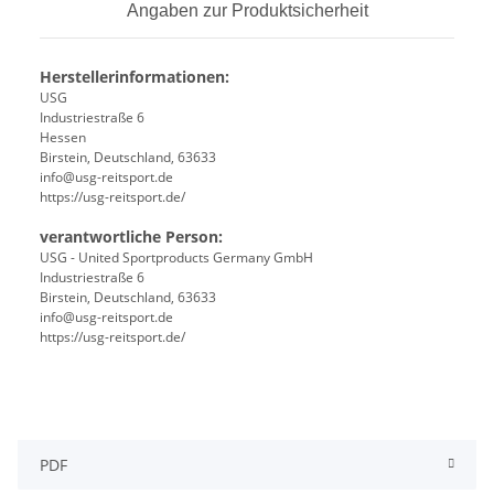
Angaben zur Produktsicherheit
Herstellerinformationen:
USG
Industriestraße 6
Hessen
Birstein, Deutschland, 63633
info@usg-reitsport.de
https://usg-reitsport.de/
verantwortliche Person:
USG - United Sportproducts Germany GmbH
Industriestraße 6
Birstein, Deutschland, 63633
info@usg-reitsport.de
https://usg-reitsport.de/
PDF