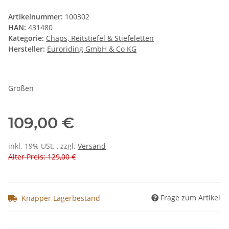
Artikelnummer:
100302
HAN:
431480
Kategorie:
Chaps, Reitstiefel & Stiefeletten
Hersteller:
Euroriding GmbH & Co KG
Größen
109,00 €
inkl. 19% USt. , zzgl.
Versand
Alter Preis: 129,00 €
Frage zum Artikel
Knapper Lagerbestand