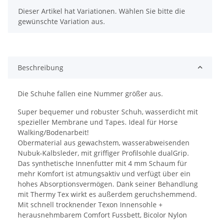
x
Dieser Artikel hat Variationen. Wählen Sie bitte die
gewünschte Variation aus.
Beschreibung
Die Schuhe fallen eine Nummer größer aus.
Super bequemer und robuster Schuh, wasserdicht mit
spezieller Membrane und Tapes. Ideal für Horse
Walking/Bodenarbeit!
Obermaterial aus gewachstem, wasserabweisenden
Nubuk-Kalbsleder, mit griffiger Profilsohle dualGrip.
Das synthetische Innenfutter mit 4 mm Schaum für
mehr Komfort ist atmungsaktiv und verfügt über ein
hohes Absorptionsvermögen. Dank seiner Behandlung
mit Thermy Tex wirkt es außerdem geruchshemmend.
Mit schnell trocknender Texon Innensohle +
herausnehmbarem Comfort Fussbett, Bicolor Nylon